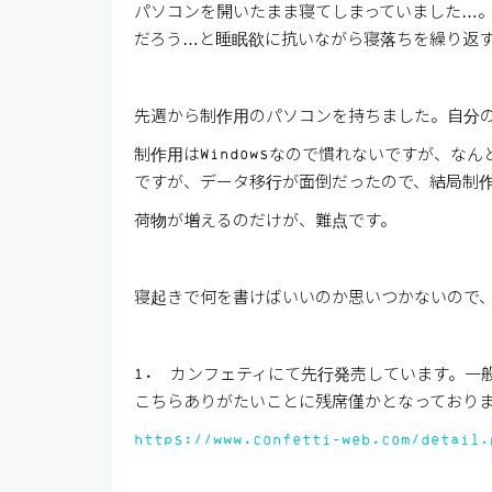
パソコンを開いたまま寝てしまっていました…
だろう…と睡眠欲に抗いながら寝落ちを繰り返
先週から制作用のパソコンを持ちました。自分の
制作用はWindowsなので慣れないですが、
ですが、データ移行が面倒だったので、結局制作
荷物が増えるのだけが、難点です。
寝起きで何を書けばいいのか思いつかないので
1. カンフェティにて先行発売しています。一
こちらありがたいことに残席僅かとなっており
https://www.confetti-web.com/detail.