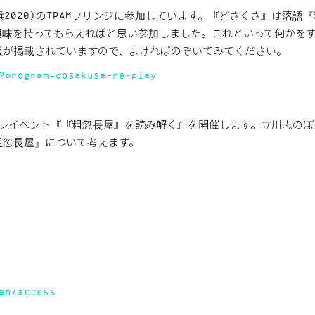
横浜2020)のTPAMフリンジに参加しています。『どさくさ』は落語
興味を持ってもらえればと思い参加しました。これといって何かを
報が掲載されていますので、よければのぞいてみてください。
?program=dosakusa-re-play
プレイベント『『粗忽長屋』を読み解く』を開催します。立川志のぽ
粗忽長屋』について考えます。
an/access