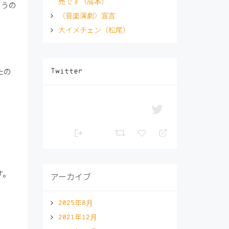
売です（高本）
まうの
〈音楽演劇〉宣言
大イメチェン（松尾）
Twitter
たの
す。
アーカイブ
2025年8月
2021年12月