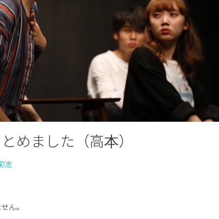
まとめました（高本）
彩恵
ません。