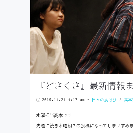
『どさくさ』最新情報
2019.11.21 4:17 am
-
日々のあはひ
/
高本
水曜担当高本です。
先週に続き木曜朝？の投稿になってしまいすみ