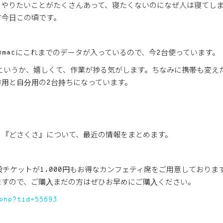
。やりたいことがたくさんあって、寝たくないのになぜ人は寝てし
す今日この頃です。
macにこれまでのデータが入っているので、今2台使っています。
なんというか、嬉しくて、作業が捗る気がします。ちなみに携帯も変え
用と自分用の2台持ちになっています。
、『どさくさ』について、最近の情報をまとめます。
般チケットが1,000円もお得なカンフェティ席をご用意しておりま
ますので、ご購入まだの方はぜひお早めにご購入ください。
php?tid=55693