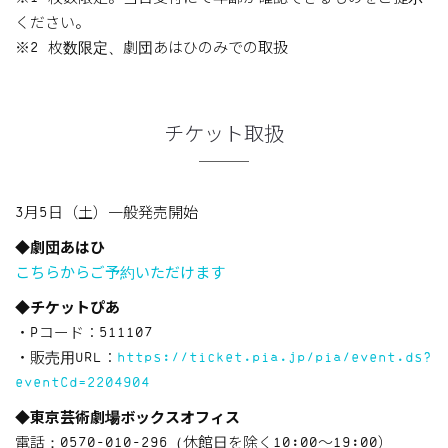
ください。
※2 枚数限定、劇団あはひのみでの取扱
チケット取扱
3月5日（土）一般発売開始
◆劇団あはひ
こちらからご予約いただけます
◆チケットぴあ
・Pコード：511107
・販売用URL：
https://ticket.pia.jp/pia/event.ds?
eventCd=2204904
◆東京芸術劇場ボックスオフィス
電話：0570-010-296（休館日を除く10:00～19:00）