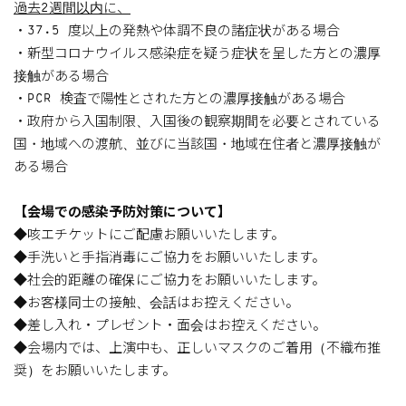
過去2週間以内に、
・37.5 度以上の発熱や体調不良の諸症状がある場合
・新型コロナウイルス感染症を疑う症状を呈した方との濃厚
接触がある場合
・PCR 検査で陽性とされた方との濃厚接触がある場合
・政府から入国制限、入国後の観察期間を必要とされている
国・地域への渡航、並びに当該国・地域在住者と濃厚接触が
ある場合
【会場での感染予防対策について】
◆咳エチケットにご配慮お願いいたします。
◆手洗いと手指消毒にご協力をお願いいたします。
◆社会的距離の確保にご協力をお願いいたします。
◆お客様同士の接触、会話はお控えください。
◆差し入れ・プレゼント・面会はお控えください。
◆会場内では、上演中も、正しいマスクのご着用（不織布推
奨）をお願いいたします。