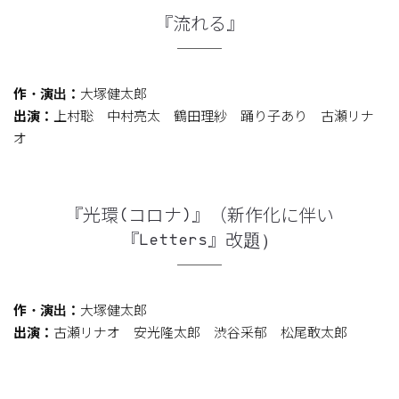
『流れる』
作・演出：
大塚健太郎
出演：
上村聡 中村亮太 鶴田理紗 踊り子あり 古瀬リナ
オ
『光環(コロナ)』（新作化に伴い
『Letters』改題）
作・演出：
大塚健太郎
出演：
古瀬リナオ 安光隆太郎 渋谷采郁 松尾敢太郎