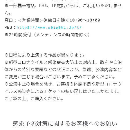
※一部携帯電話、PHS、IP電話からは、ご利用いただけませ
ん。
窓口：＜営業時間＞休館日を除く10:00～19:00
WEB：
https://www.geigeki.jp/t/
※24時間受付（メンテナンスの時間を除く）
※日程により上演する作品が異なります。
※新型コロナウイルス感染症拡大防止の対応上、政府や自治
体からの特別な要請などの状況により、急遽、公演内容など
に変更が生じる場合がございます。予めご了承ください。
※公演中止の場合を除き、お客様の体調不良や新型コロナウ
イルス感染等によるチケットの払い戻しはいたしかねます。
ご了承の上、ご購入ください。
感染予防対策に関するお客様へのお願い