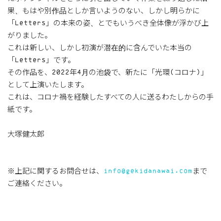
果、もはや別作品としか言いようのない、しかし明らかに
「Letters」の本来の姿、とでもいうべき全体像が浮かび上
がりました。
これは新しい、しかし初演が潜在的に含んでいた本当の
「Letters」です。
その作品を、2022年4月の池袋で、新たに「光環(コロナ)」
として上演いたします。
これは、コロナ禍を経験したすべての人に送るわたしからの手
紙です。
大塚健太郎
※上記に関するお問合せは、
info@gekidanawai.com
まで
ご連絡ください。