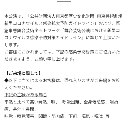
本公演は、「公益財団法人東京都歴史文化財団 東京芸術劇場
新型コロナウイルス感染拡大予防ガイドライン」および、緊
急事態舞台芸術ネットワーク「舞台芸術公演における新型コ
ロナウイルス感染予防対策ガイドライン」に準じて上演いた
します。
お客様におかれましては、下記の感染予防対策にご協力いた
だきますよう、お願い申し上げます。
【ご来場に際して】
◆以下に当てはまるお客様は、恐れ入りますがご来場をお控
えくたださい。
下記の症状がある場合
平熱と比べて高い発熱、咳、 呼吸困難、全身倦怠感、咽頭
痛、鼻汁・鼻閉、
味覚・嗅覚障害、関節・筋肉痛、下痢、嘔気・嘔吐 等