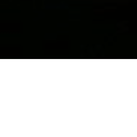
劇団あはひとは
About AWAI