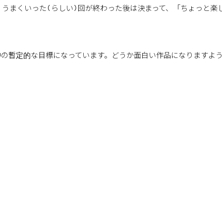
うまくいった(らしい)回が終わった後は決まって、「ちょっと楽
。
中の暫定的な目標になっています。どうか面白い作品になりますよ