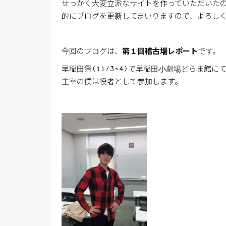
せっかく大変立派なサイトを作っていただいた
的にブログを更新してまいりますので、よろし
今回のブログは、
第１回稽古場レポート
です。
早稲田祭(11/3~4)で早稲田小劇場どらま館に
主宰の僕は役者として参加します。