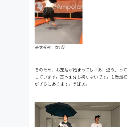
高本彩恵 女1役
そのため、お芝居が始まっても「あ、違う」っ
しています。基本１分も続かないです。１番最
がざらにあります。うぱあ。