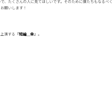
ので、たくさんの人に見てほしいです。そのために僕たちもなるべ
くお願いします！
て上演する『
短編＿傘
』。