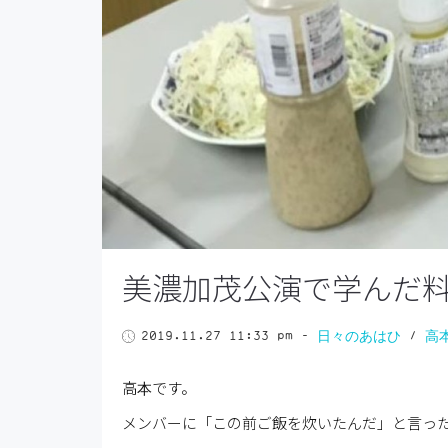
美濃加茂公演で学んだ料
2019.11.27 11:33 pm
-
日々のあはひ
/
高
高本です。
メンバーに「この前ご飯を炊いたんだ」と言っ