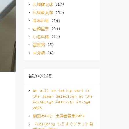
大塚健太郎
(17)
松尾敢太郎
(31)
高本彩恵
(24)
古館里奈
(24)
小名洋脩
(11)
冨田粥
(3)
未分類
(4)
最近の投稿
We will be taking part in
the Japan Selection at the
Edinburgh Festival Fringe
2025!
劇団あはひ 出演者募集2022
『Letters』もうすぐチケット発