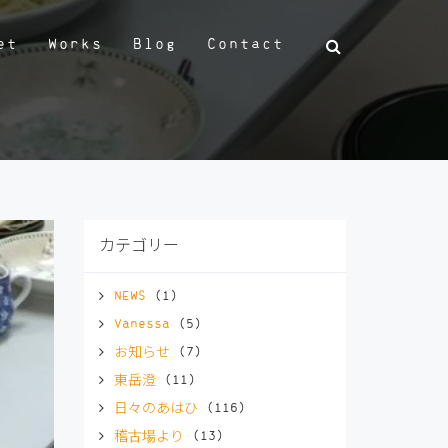
et
Works
Blog
Contact
カテゴリー
NEWS
(1)
Vanessa
(5)
お知らせ
(7)
東岳澄
(11)
日々のあはひ
(116)
稽古場より
(13)