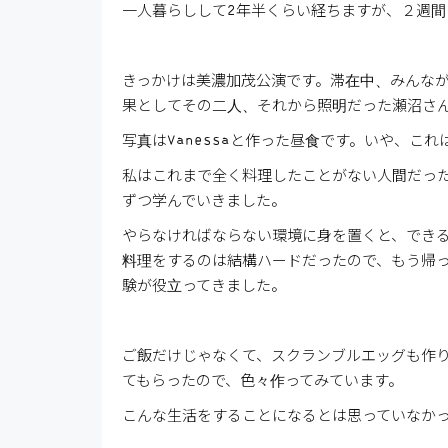
一人暮らしして2年半くらい経ちますが、２週
きっかけは美濃加茂公演です。滞在中、みんなが
果としてその二人、それから照明だった瀬沼さ
写真はVanessaと作った昼食です。いや、これ
私はこれまで全く料理したことがない人間だっ
ずつ学んでいきました。
やらなければならない環境に身を置くと、でき
料理をするのは結構ハードだったので、もう帰
験が役立ってきました。
ご飯だけじゃなくて、スクランブルエッグも作り
てもらったので、色々作ってみています。
こんな生活をすることになるとは思っていなか