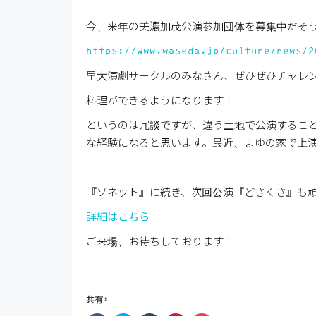
今、来年の美濃加茂公演参加団体を募集中だそ
https://www.waseda.jp/culture/news/2
早大演劇サークルのみなさん、ぜひぜひチャレ
料理ができるようになります！
というのは冗談ですが、違う土地で公演するこ
な経験になると思います。最近、まゆの家で上
『ソネット』に続き、次回公演『どさくさ』も
詳細はこちら
ご来場、お待ちしております！
共有: