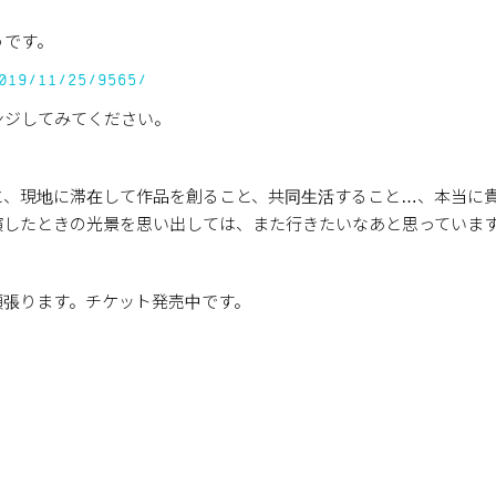
うです。
019/11/25/9565/
ンジしてみてください。
と、現地に滞在して作品を創ること、共同生活すること…、本当に
演したときの光景を思い出しては、また行きたいなあと思っていま
頑張ります。チケット発売中です。