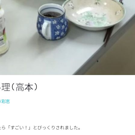
理(高本)
本彩恵
たら「すごい！」とびっくりされました。