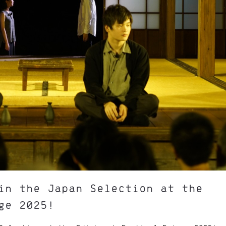
in the Japan Selection at the
ge 2025!