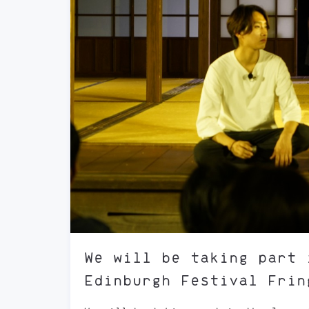
We will be taking part 
Edinburgh Festival Frin