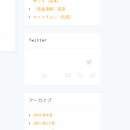
売です（高本）
〈音楽演劇〉宣言
大イメチェン（松尾）
Twitter
アーカイブ
2025年8月
2021年12月