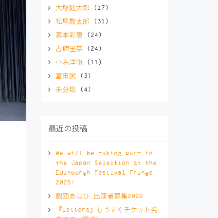
大塚健太郎
(17)
松尾敢太郎
(31)
高本彩恵
(24)
古館里奈
(24)
小名洋脩
(11)
冨田粥
(3)
未分類
(4)
最近の投稿
We will be taking part in
the Japan Selection at the
Edinburgh Festival Fringe
2025!
劇団あはひ 出演者募集2022
『Letters』もうすぐチケット発