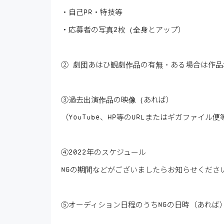
・自己PR・特技等
・応募者の写真2枚（全身とアップ）
② 劇団あはひ観劇作品の有無・ある場合は作品
③過去出演作品の映像（あれば）
（YouTube、HP等のURLまたはギガファイ
④2022年のスケジュール
NGの期間などがございましたらお知らせくださ
⑤オーディション日程のうちNGの日時（あれば