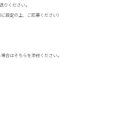
送りください。
態に設定の上、ご応募ください）
る場合はそちらを添付ください。