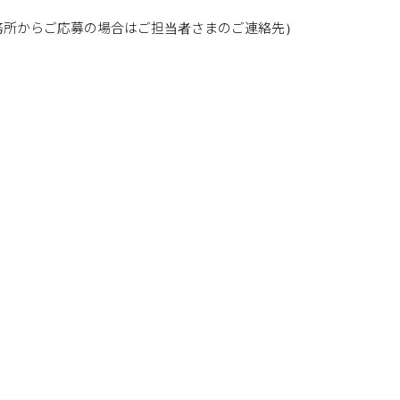
務所からご応募の場合はご担当者さまのご連絡先）