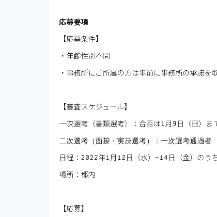
応募要項
【応募条件】
・年齢性別不問
・事務所にご所属の方は事前に事務所の承諾を
【審査スケジュール】
一次選考（書類選考）：合否は1月9日（日）ま
二次選考（面接・実技選考）：一次選考通過者
日程：2022年1月12日（水）~14日（金）のう
場所：都内
【応募】