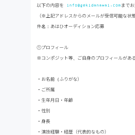
以下の内容を
info@gekidanawai.com
までお
（※上記アドレスからのメールが受信可能な状
件名：あはひオーディション応募
①プロフィール
※コンポジット等、ご自身のプロフィールがあ
・お名前（ふりがな）
・ご所属
・生年月日・年齢
・性別
・身長
・演技経験・経歴（代表的なもの）