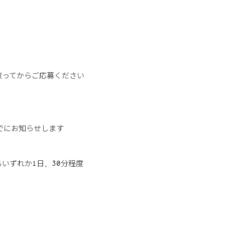
取ってからご応募ください
でにお知らせします
ちいずれか1日、30分程度