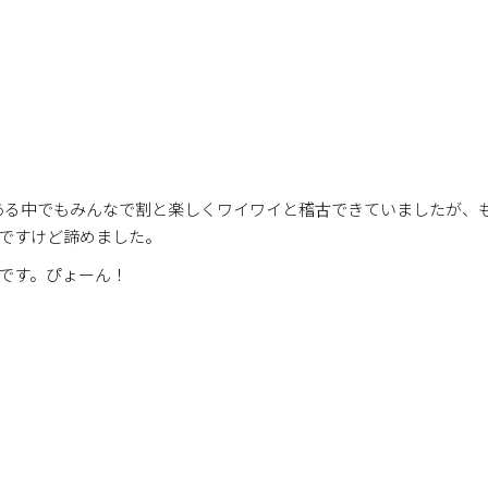
ある中でもみんなで割と楽しくワイワイと稽古できていましたが、
ですけど諦めました。
です。ぴょーん！