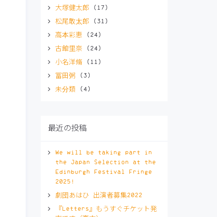
大塚健太郎
(17)
松尾敢太郎
(31)
高本彩恵
(24)
古館里奈
(24)
小名洋脩
(11)
冨田粥
(3)
未分類
(4)
最近の投稿
We will be taking part in
the Japan Selection at the
Edinburgh Festival Fringe
2025!
劇団あはひ 出演者募集2022
『Letters』もうすぐチケット発