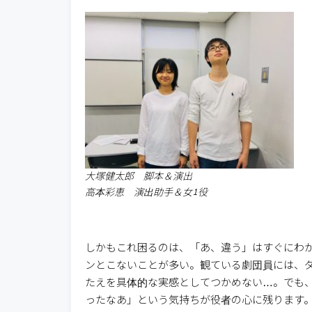
大塚健太郎 脚本＆演出
高本彩恵 演出助手＆女1役
しかもこれ困るのは、「あ、違う」はすぐにわ
ンとこないことが多い。観ている劇団員には、
たえを具体的な実感としてつかめない…。でも、
ったなあ」という気持ちが役者の心に残ります