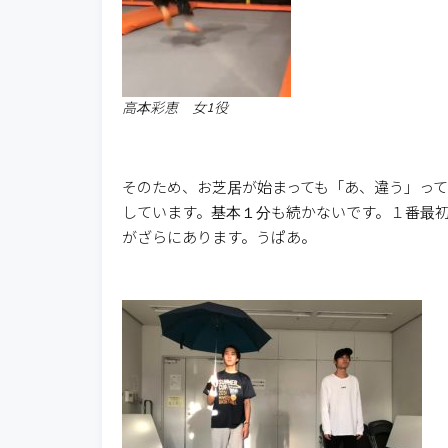
高本彩恵 女1役
そのため、お芝居が始まっても「あ、違う」っ
しています。基本１分も続かないです。１番最
がざらにあります。うぱあ。