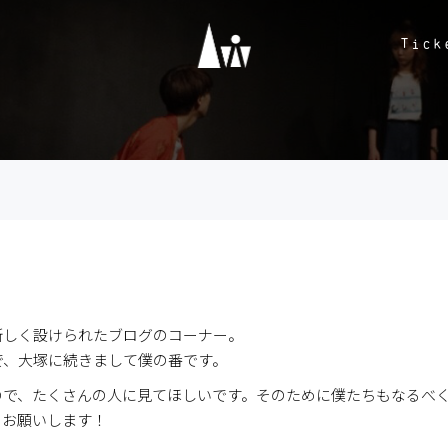
Tick
)
新しく設けられたブログのコーナー。
で、大塚に続きまして僕の番です。
ので、たくさんの人に見てほしいです。そのために僕たちもなるべ
くお願いします！