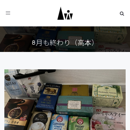
Toggle
navigation
8月も終わり（高本）