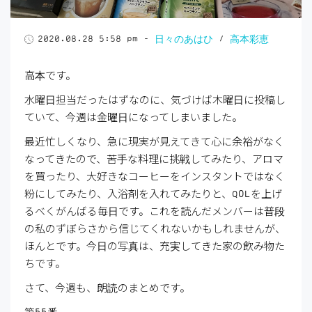
2020.08.28 5:58 pm
-
日々のあはひ
/
高本彩恵
高本です。
水曜日担当だったはずなのに、気づけば木曜日に投稿し
ていて、今週は金曜日になってしまいました。
最近忙しくなり、急に現実が見えてきて心に余裕がなく
なってきたので、苦手な料理に挑戦してみたり、アロマ
を買ったり、大好きなコーヒーをインスタントではなく
粉にしてみたり、入浴剤を入れてみたりと、QOLを上げ
るべくがんばる毎日です。これを読んだメンバーは普段
の私のずぼらさから信じてくれないかもしれませんが、
ほんとです。今日の写真は、充実してきた家の飲み物た
ちです。
さて、今週も、朗読のまとめです。