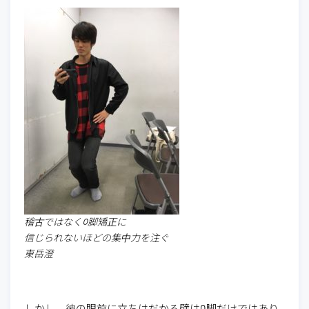
稽古ではなくO脚矯正に
信じられないほどの集中力を注ぐ
東岳澄
しかし、彼の眼前に立ちはだかる壁はO脚だけではあり