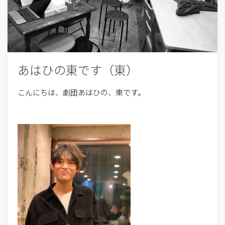
あはひの東です（東）
こんにちは、劇団あはひの、東です。