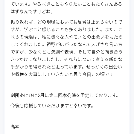
ています。やるべきこともやりたいこともたくさんある
はずなんですけどね。
振り返れば、どの現場においても反省は止まらないので
すが、学ぶこと感じることも多くありました。また、こ
れらの現場は、私に様々な人やモノとの出会いをもたら
してくれました。視野が広がったなんて大げさな言い方
ですが、少なくとも演劇や表現、そして自分と向き合う
きっかけになりましたし、それらについて考える新たな
手がかりを得られたと思っています。せっかくの出会い
や収穫を大事にしていきたいと思う今日この頃です。
劇団あはひは3月に第二回本公演を予定しております。
今後も応援していただけますと幸いです。
高本