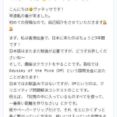
こんにちは
ヴァネッサです！
早速私の番が来ました。
初めての投稿なので、自己紹介をさせていただきます
まず、私は香港出身で、日本に来たのはちょうど3年間
です！
日本語はまたまた勉強が必要ですが、どうぞお許しくだ
さいね〜
そして、趣味はクラフトをやることです。高校では
Odyssey of the Mind（OM）という国際大会に出た
ことがあります!
日本ではお馴染みではないですが、OMというのは、ク
リエイティブ問題解決コンテストのことです。
例えば、『封筒の中に入っているものすべてを使って、
一番長い距離を作りなさい』とかです。
紙やペーパークリップだけで、それ をとにかくずっと
長く繋がっていく方法や、終いには入っていた封筒をそ