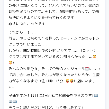
の長さに加えたりして、どんな形でもいいので、発想の
転換を競うものです。そして、演劇部門もあって、問題
解決になるように話を作って行くのです。
非常に面白かったです！
それから！！！！
前日、やっと初めて全員揃ったミーティングがコットン
クラブで行いました！！
しかも、開始時間は夜の24時からです……（コットン
クラブは夜中まで開いているのは知らなかった……
）
みんなの役割分担、そして今後のスケジュール
につい
て話し合いました。みんなが眠くなったというか、生産
力がなくなるまで（注:4時 15分
）店にいまし
た。
早速ですが！12月に3日連続で読書会をやるのです!
チラッと読んだだけだけど、もう楽しみです!