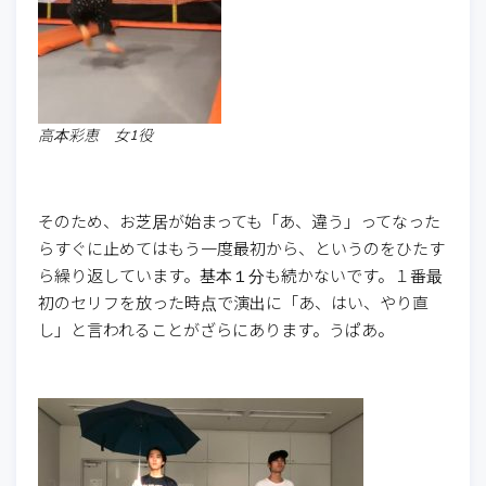
高本彩恵 女1役
そのため、お芝居が始まっても「あ、違う」ってなった
らすぐに止めてはもう一度最初から、というのをひたす
ら繰り返しています。基本１分も続かないです。１番最
初のセリフを放った時点で演出に「あ、はい、やり直
し」と言われることがざらにあります。うぱあ。