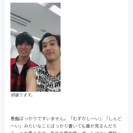
頑張ります。
愚痴ばっかりですいません。「むずかし～い」「しんど
～い」みたいなことばっかり書いても誰が見るんだろ