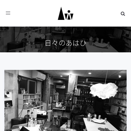
Toggle
navigation
日々のあはひ