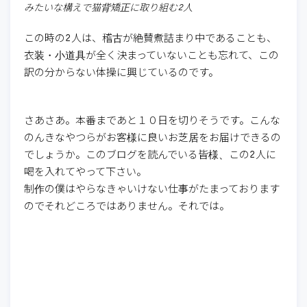
みたいな構えで猫背矯正に取り組む2人
この時の2人は、稽古が絶賛煮詰まり中であることも、
衣装・小道具が全く決まっていないことも忘れて、この
訳の分からない体操に興じているのです。
さあさあ。本番まであと１０日を切りそうです。こんな
のんきなやつらがお客様に良いお芝居をお届けできるの
でしょうか。このブログを読んでいる皆様、この2人に
喝を入れてやって下さい。
制作の僕はやらなきゃいけない仕事がたまっております
のでそれどころではありません。それでは。