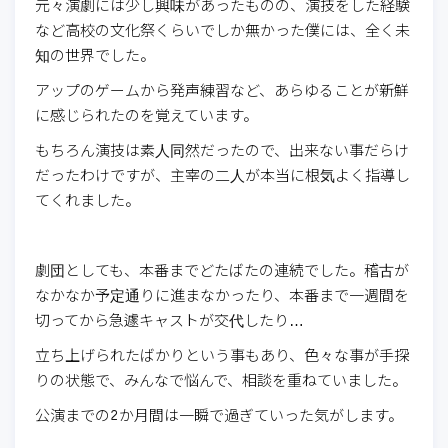
元々演劇には少し興味があったものの、演技をした経験
など高校の文化祭くらいでしか無かった僕には、全く未
知の世界でした。
アップのゲームから発声練習など、あらゆることが新鮮
に感じられたのを覚えています。
もちろん演技は素人同然だったので、出来ない事だらけ
だったわけですが、主宰の二人が本当に根気よく指導し
てくれました。
劇団としても、本番までどたばたの連続でした。稽古が
なかなか予定通りに進まなかったり、本番まで一週間を
切ってから急遽キャストが交代したり…
立ち上げられたばかりという事もあり、色々な事が手探
りの状態で、みんなで悩んで、相談を重ねていました。
公演までの2か月間は一瞬で過ぎていった気がします。