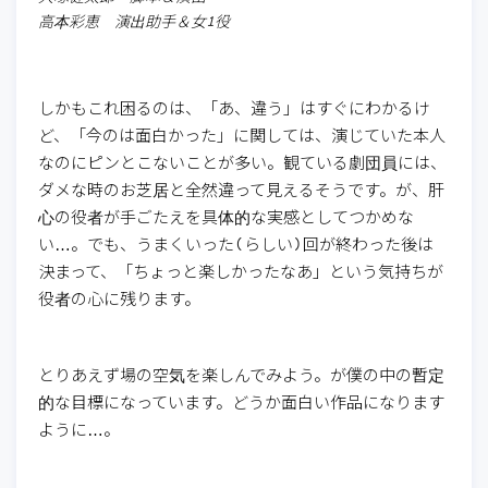
高本彩恵 演出助手＆女1役
しかもこれ困るのは、「あ、違う」はすぐにわかるけ
ど、「今のは面白かった」に関しては、演じていた本人
なのにピンとこないことが多い。観ている劇団員には、
ダメな時のお芝居と全然違って見えるそうです。が、肝
心の役者が手ごたえを具体的な実感としてつかめな
い…。でも、うまくいった(らしい)回が終わった後は
決まって、「ちょっと楽しかったなあ」という気持ちが
役者の心に残ります。
とりあえず場の空気を楽しんでみよう。が僕の中の暫定
的な目標になっています。どうか面白い作品になります
ように…。