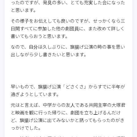
ったのですが、発見の多い、とても充実した会になった
と思います。
その様子をお伝えしても良いのですが、せっかくなら三
日間すべてに参加した他の劇団員に、また改めて詳しく
書いてもらおうと思います。
なので、自分は久しぶりに、旗揚げ公演の時の事を思い
出しながら少し書きたいと思います。
早いもので、旗揚げ公演「どさくさ」からすでに半年が
過ぎようとしています。
元はと言えば、中学からの友人である共同主宰の大塚君
と映画を観に行った帰りに、劇団を立ち上げるんだけ
ど、旗揚げ公演に出てみないかと誘ってもらったのがき
っかけでした。