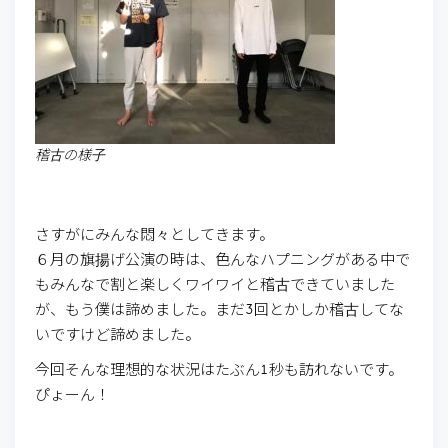
稽古の様子
さすがにみんな悶々としてきます。
６月の旗揚げ公演の時は、色んなハプニングがある中で
もみんなで割と楽しくワイワイと稽古できていました
が、もう僕は諦めました。まだ3回とかしか稽古してな
いですけど諦めました。
今回そんな理想的な状況はたぶん1秒も訪れないです。
ぴょーん！