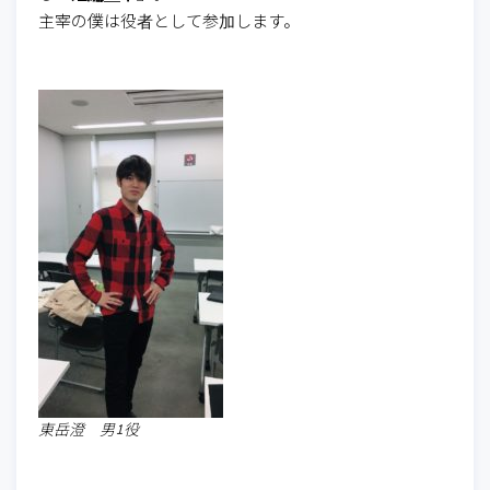
主宰の僕は役者として参加します。
東岳澄 男1役